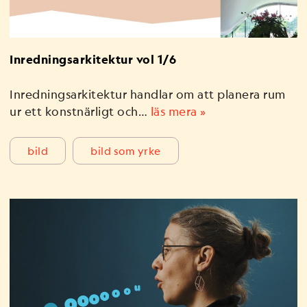
Inredningsarkitektur vol 1/6
Inredningsarkitektur handlar om att planera rum
ur ett konstnärligt och…
läs mera »
bild
bild som yrke