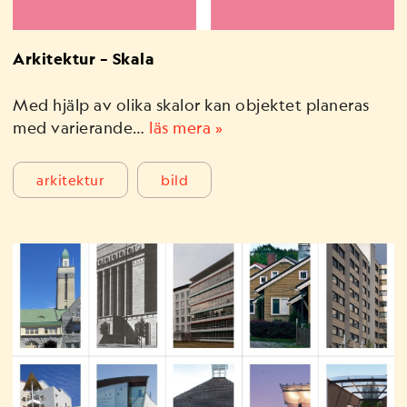
Arkitektur – Skala
Med hjälp av olika skalor kan objektet planeras
med varierande…
läs mera »
arkitektur
bild