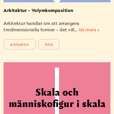
Arkitektur – Volymkomposition
Arkitektur handlar om att arrangera
tredimensionella former – det vill…
läs mera »
arkitektur
bild