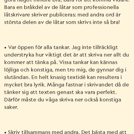
Bara en bråkdel av de låtar som professionella
låtskrivare skriver publiceras; med andra ord är
största delen av de låtar som skrivs inte så bra!
• Var öppen för alla tankar. Jag inte tillräckligt
understryka hur viktigt det är att skriva ner allt du
kommer att tänka på. Vissa tankar kan kännas
löjliga och konstiga, men tro mig, de gynnar dig i
slutändan. En helt knasig textidé kan resultera i
mycket bra lyrik. Många fastnar i skrivandet då de
Extended
tänker sig att texten genast ska vara perfekt.
Därför måste du våga skriva ner också konstiga
saker.
• Skriv tillsammans med andra. Det bästa med att