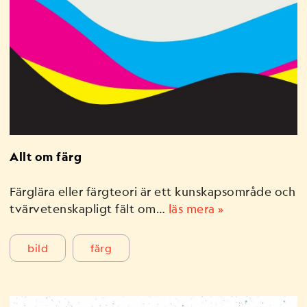
Allt om färg
Färglära eller färgteori är ett kunskapsområde och
tvärvetenskapligt fält om…
läs mera »
bild
färg