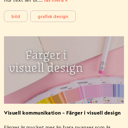
bild
grafisk design
Visuell kommunikation – Färger i visuell design
Färger är mycket mer än bara nyanser som är