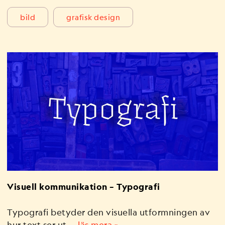
bild
grafisk design
Visuell kommunikation – Typografi
Typografi betyder den visuella utformningen av
hur text ser ut.…
läs mera »