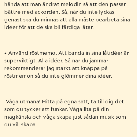
hända att man ändrat melodin så att den passar
bättre med ackorden. Så, när du inte lyckas
genast ska du minnas att alla måste bearbeta sina
idéer för att de ska bli färdiga låtar.
• Använd röstmemo. Att banda in sina låtidéer är
superviktigt. Alla idéer. Så när du jammar
rekommenderar jag starkt att knäppa på
röstmemon så du inte glömmer dina idéer.
Våga utmana! Hitta på egna sätt, ta till dig det
som du tycker att funkar. Våga lita på din
magkänsla och våga skapa just sådan musik som
du vill skapa.