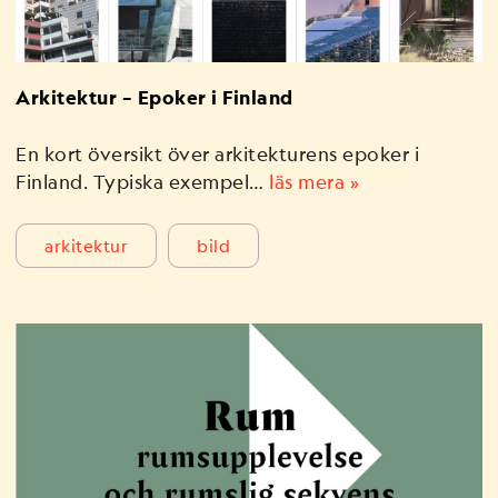
Arkitektur – Epoker i Finland
En kort översikt över arkitekturens epoker i
Finland. Typiska exempel…
läs mera »
arkitektur
bild