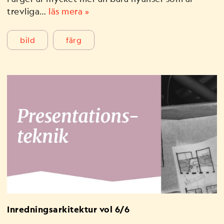
trevliga…
läs mera »
bild
färg
Inredningsarkitektur vol 6/6