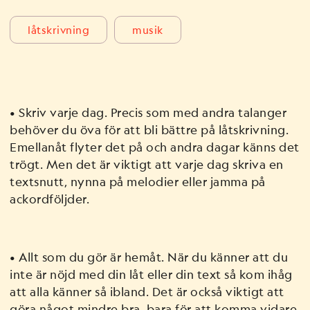
låtskrivning
musik
• Skriv varje dag. Precis som med andra talanger
behöver du öva för att bli bättre på låtskrivning.
Emellanåt flyter det på och andra dagar känns det
trögt. Men det är viktigt att varje dag skriva en
textsnutt, nynna på melodier eller jamma på
ackordföljder.
• Allt som du gör är hemåt. När du känner att du
inte är nöjd med din låt eller din text så kom ihåg
att alla känner så ibland. Det är också viktigt att
göra något mindre bra, bara för att komma vidare.