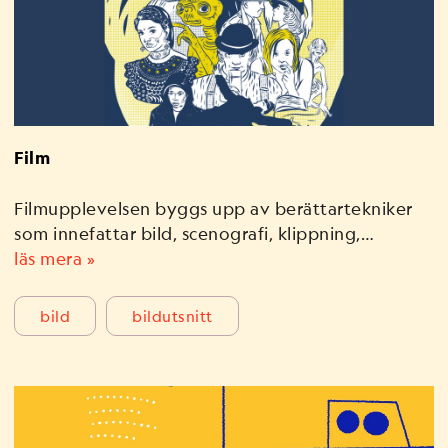
Film
Filmupplevelsen byggs upp av berättartekniker
som innefattar bild, scenografi, klippning,…
läs mera »
bild
bildutsnitt