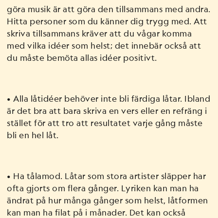
göra musik är att göra den tillsammans med andra.
Hitta personer som du känner dig trygg med. Att
skriva tillsammans kräver att du vågar komma
med vilka idéer som helst; det innebär också att
du måste bemöta allas idéer positivt.
• Alla låtidéer behöver inte bli färdiga låtar. Ibland
är det bra att bara skriva en vers eller en refräng i
stället för att tro att resultatet varje gång måste
bli en hel låt.
• Ha tålamod. Låtar som stora artister släpper har
ofta gjorts om flera gånger. Lyriken kan man ha
ändrat på hur många gånger som helst, låtformen
kan man ha filat på i månader. Det kan också