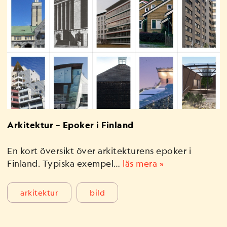
Arkitektur – Epoker i Finland
En kort översikt över arkitekturens epoker i
Finland. Typiska exempel…
läs mera »
arkitektur
bild