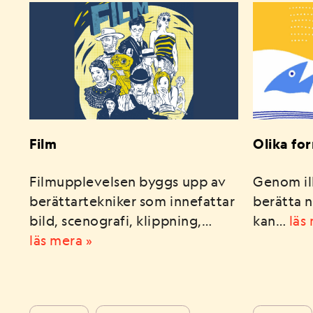
Film
Olika for
Filmupplevelsen byggs upp av
Genom il
berättartekniker som innefattar
berätta 
bild, scenografi, klippning,…
kan…
läs
läs mera »