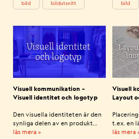
bild
bildutsnitt
bild
Visuell kommunikation –
Visuell 
Visuell identitet och logotyp
Layout o
Den visuella identiteten är den
Placering
synliga delen av en produkt…
t.ex. en 
läs mera »
läs mera 