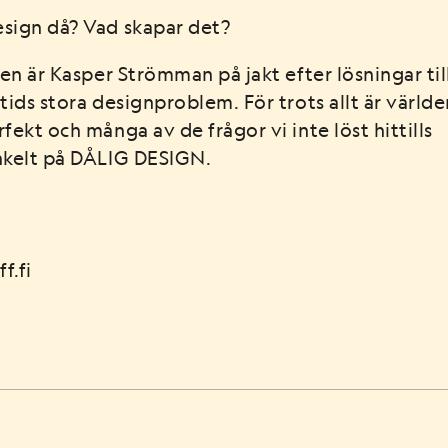
sign då? Vad skapar det?
ien är Kasper Strömman på jakt efter lösningar til
 tids stora
designproblem. För trots allt är världe
rfekt och många av de frågor vi inte löst
hittills
nkelt på DÅLIG DESIGN.
f.fi