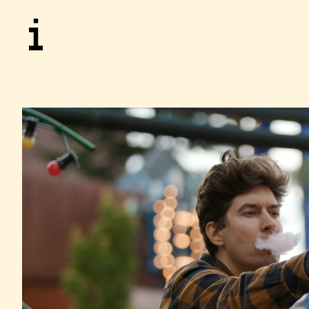
STOFF
BILD
MUSI