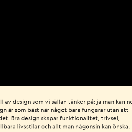
ll av design som vi sällan tänker på: ja man kan 
ign är som bäst
när något bara fungerar utan att
t. Bra design skapar funktionalitet, trivsel,
llbara livsstilar och allt man någonsin kan önska.