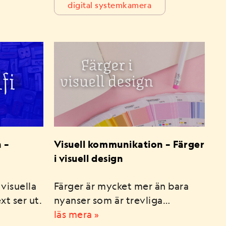
digital systemkamera
 –
Visuell kommunikation – Färger
i visuell design
visuella
Färger är mycket mer än bara
t ser ut.
nyanser som är trevliga…
läs mera »