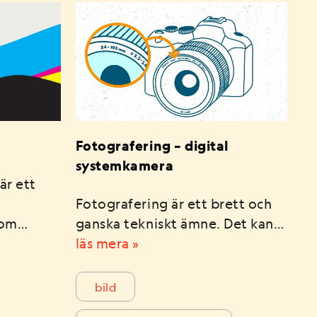
Fotografering – digital
systemkamera
är ett
Fotografering är ett brett och
t om…
ganska tekniskt ämne. Det kan…
läs mera »
bild