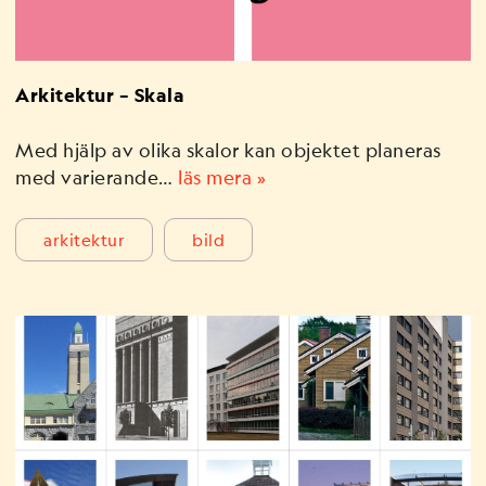
Arkitektur – Skala
Med hjälp av olika skalor kan objektet planeras
med varierande…
läs mera »
arkitektur
bild