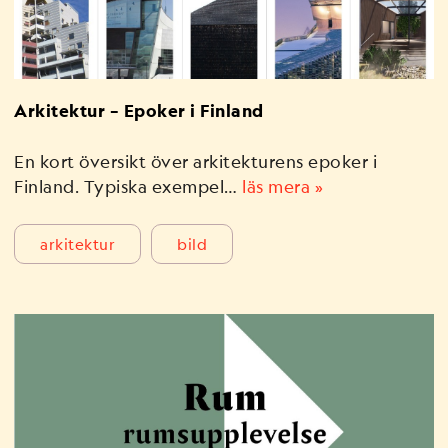
Arkitektur – Epoker i Finland
En kort översikt över arkitekturens epoker i
Finland. Typiska exempel…
läs mera »
arkitektur
bild