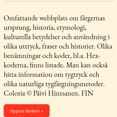
LÄNKAR
Omfattande webbplats om färgernas
ursprung, historia, etymologi,
kulturella betydelser och användning i
olika uttryck, fraser och historier. Olika
benämningar och koder, bl.a. Hex-
koderna, finns listade. Man kan också
hitta information om tygtryck och
olika naturliga tygfärgningsmetoder.
Coloria © Päivi Hintsanen. FIN
öppna länken »