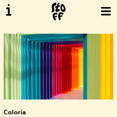
STOFF
BILD
MUSIK
MERA
STOFF
Coloria