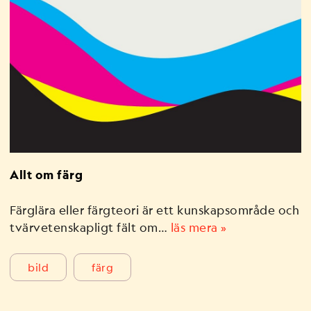
Allt om färg
Färglära eller färgteori är ett kunskapsområde och
tvärvetenskapligt fält om…
läs mera »
bild
färg