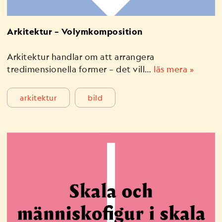
Arkitektur – Volymkomposition
Arkitektur handlar om att arrangera
tredimensionella former – det vill…
läs mera »
arkitektur
bild