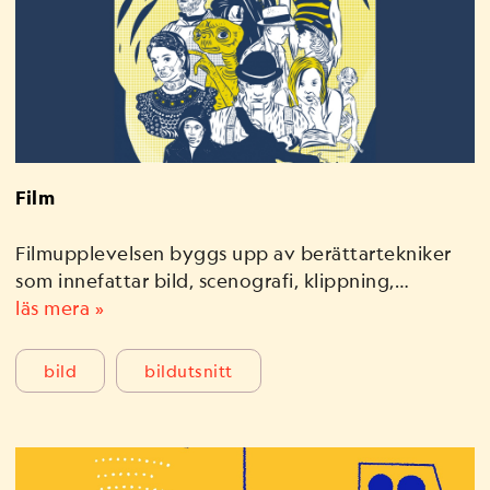
Film
Filmupplevelsen byggs upp av berättartekniker
som innefattar bild, scenografi, klippning,…
läs mera »
bild
bildutsnitt